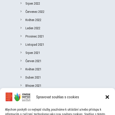
Srpen 2022
Červenec 2022
Květen 2022
Leden 2022
Prosinec 2021
Listopad 2021
Srpen 2021
Červen 2021
Květen 2021
Duben 2021
Březen 2021
Únor 2021
Spravovat souhlas s cookies
Leden 2021
Abychom poskytli co nejlepší služby, používáme k ukládání a/nebo přístupu k
Listopad 2020
informacím o zařízení, technologie jako jsou soubory cookies. Souhlas s těmito