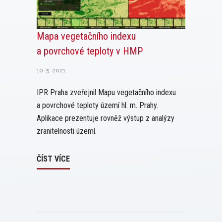
Mapa vegetačního indexu
a povrchové teploty v HMP
10. 5. 2021
IPR Praha zveřejnil Mapu vegetačního indexu
a povrchové teploty území hl. m. Prahy.
Aplikace prezentuje rovněž výstup z analýzy
zranitelnosti území.
ČÍST VÍCE