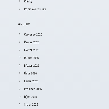
Články
Popínavé rostliny
ARCHIV
Červenec 2026
Červen 2026
Květen 2026
Duben 2026
Březen 2026
Únor 2026
Leden 2026
Prosinec 2025
Říjen 2025
Srpen 2025