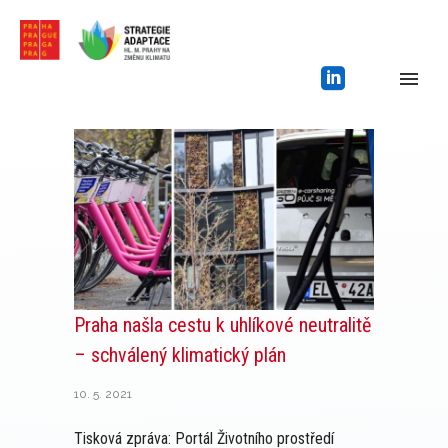
Praha našla cestu k uhlíkové neutralitě
– schválený klimatický plán
10. 5. 2021
Tisková zpráva: Portál Životního prostředí