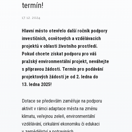
termín!
17. 12. 2024
Hlavní město otevřelo další ročník podpory
investičních, osvětových a vzdělávacích
projektů v oblasti životního prostředí.
Pokud chcete získat podporu pro váš
pražský environmentální projekt, neváhejte
s přípravou žádosti. Termín pro podávání
projektových žádostí je od 2. ledna do
13. ledna 2025!
Dotace se především zaměřuje na podporu
aktivit v rámci adaptace města na změnu
klimatu, veřejnou zeleň, environmentální
vzdělávání, cirkulární ekonomiku či edukaci
v zemědělství a potravinách.