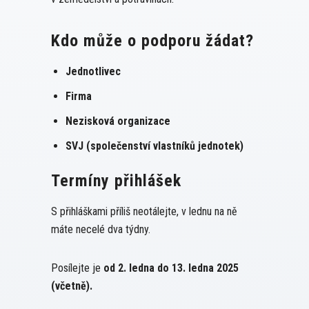
Kdo může o podporu žádat?
Jednotlivec
Firma
Nezisková organizace
SVJ (společenství vlastníků jednotek)
Termíny přihlášek
S přihláškami příliš neotálejte, v lednu na ně
máte necelé dva týdny.
Posílejte je
od 2. ledna do 13. ledna 2025
(včetně).