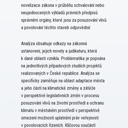
novelizace zákona v průběhu schvalování nebo
neujednocených výkladů právních předpisů
správními orgány, které jsou za posuzování vlivů
a povolování těchto staveb odpovědné.
Analýza obsahuje odkazy na zákonná
ustanovení, jejich novely a judikaturu, která
k dané oblasti vznikla. Problematika je popsána
na jednotlivých případových studiích projektů
realizovaných v České republice. Analýza se
specificky zaměřuje na oblast adaptace města
a jeho částí na klimatické změny a zátěže
v perspektivě legislativních změn v procesu
posuzování vlivů na životní prostředí a ochranu
klimatu v městském prostředí v perspektivě
omezení možnosti uplatnění práv veřejnosti
v povolovacích řízeních. Klíčovou součástí