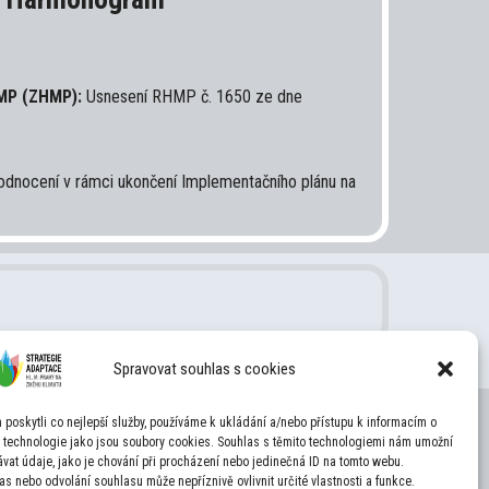
HMP (ZHMP):
Usnesení RHMP č. 1650 ze dne
dnocení v rámci ukončení Implementačního plánu na
Spravovat souhlas s cookies
poskytli co nejlepší služby, používáme k ukládání a/nebo přístupu k informacím o
, technologie jako jsou soubory cookies. Souhlas s těmito technologiemi nám umožní
vat údaje, jako je chování při procházení nebo jedinečná ID na tomto webu.
s nebo odvolání souhlasu může nepříznivě ovlivnit určité vlastnosti a funkce.