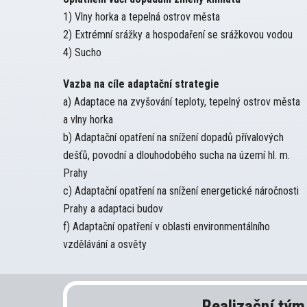
1) Vlny horka a tepelná ostrov města
2) Extrémní srážky a hospodaření se srážkovou vodou
4) Sucho
Vazba na cíle adaptační strategie
a) Adaptace na zvyšování teploty, tepelný ostrov města
a vlny horka
b) Adaptační opatření na snížení dopadů přívalových
dešťů, povodní a dlouhodobého sucha na území hl. m.
Prahy
c) Adaptační opatření na snížení energetické náročnosti
Prahy a adaptaci budov
f) Adaptační opatření v oblasti environmentálního
vzdělávání a osvěty
Realizační tým