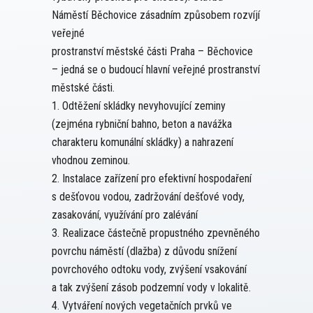
Náměstí Běchovice zásadním způsobem rozvíjí
veřejné
prostranství městské části Praha – Běchovice
– jedná se o budoucí hlavní veřejné prostranství
městské části.
1. Odtěžení skládky nevyhovující zeminy
(zejména rybniční bahno, beton a navážka
charakteru komunální skládky) a nahrazení
vhodnou zeminou.
2. Instalace zařízení pro efektivní hospodaření
s dešťovou vodou, zadržování dešťové vody,
zasakování, využívání pro zalévání
3. Realizace částečně propustného zpevněného
povrchu náměstí (dlažba) z důvodu snížení
povrchového odtoku vody, zvýšení vsakování
a tak zvýšení zásob podzemní vody v lokalitě.
4. Vytváření nových vegetačních prvků ve