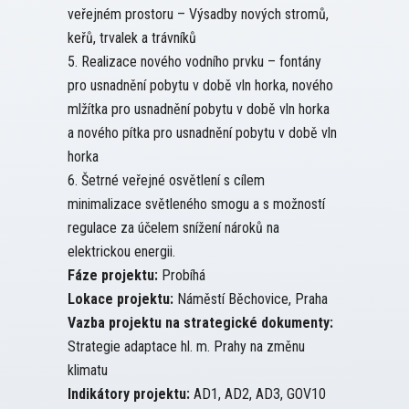
veřejném prostoru – Výsadby nových stromů,
keřů, trvalek a trávníků
5. Realizace nového vodního prvku – fontány
pro usnadnění pobytu v době vln horka, nového
mlžítka pro usnadnění pobytu v době vln horka
a nového pítka pro usnadnění pobytu v době vln
horka
6. Šetrné veřejné osvětlení s cílem
minimalizace světleného smogu a s možností
regulace za účelem snížení nároků na
elektrickou energii.
Fáze projektu:
Probíhá
Lokace projektu:
Náměstí Běchovice, Praha
Vazba projektu na strategické dokumenty:
Strategie adaptace hl. m. Prahy na změnu
klimatu
Indikátory projektu:
AD1, AD2, AD3, GOV10