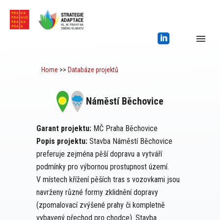
Home
>>
Databáze projektů
Náměstí Běchovice
Garant projektu:
MČ Praha Běchovice
Popis projektu:
Stavba Náměstí Běchovice
preferuje zejména pěší dopravu a vytváří
podmínky pro výbornou prostupnost území.
V místech křížení pěších tras s vozovkami jsou
navrženy různé formy zklidnění dopravy
(zpomalovací zvýšené prahy či kompletně
vybavený přechod pro chodce). Stavba