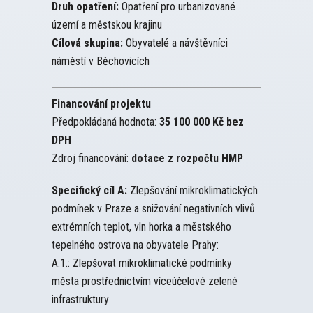
Druh opatření:
Opatření pro urbanizované
území a městskou krajinu
Cílová skupina:
Obyvatelé a návštěvníci
náměstí v Běchovicích
Financování projektu
Předpokládaná hodnota:
35 100 000 Kč bez
DPH
Zdroj financování:
dotace z rozpočtu HMP
Specifický cíl A:
Zlepšování mikroklimatických
podmínek v Praze a snižování negativních vlivů
extrémních teplot, vln horka a městského
tepelného ostrova na obyvatele Prahy:
A.1.: Zlepšovat mikroklimatické podmínky
města prostřednictvím víceúčelové zelené
infrastruktury