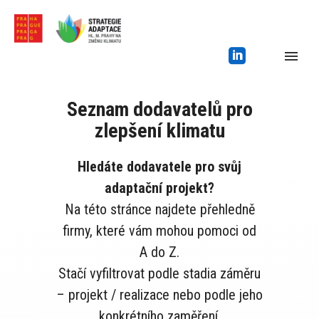
Seznam dodavatelů pro
zlepšení klimatu
Hledáte dodavatele pro svůj
adaptační projekt?
Na této stránce najdete přehledně
firmy, které vám mohou pomoci od
A do Z.
Stačí vyfiltrovat podle stadia záměru
– projekt / realizace nebo podle jeho
konkrétního zaměření.