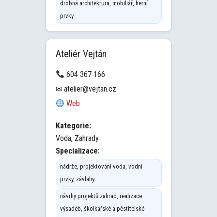
drobná architektura, mobiliář, herní
prvky
Ateliér Vejtán
604 367 166
✉ atelier@vejtan.cz
Web
Kategorie:
Voda, Zahrady
Specializace:
nádrže, projektování voda, vodní
prvky, závlahy
návrhy projektů zahrad, realizace
výsadeb, školkařské a pěstitelské