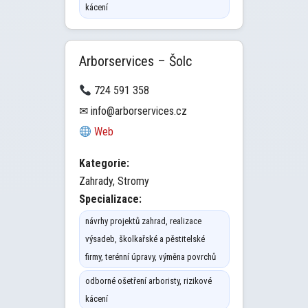
kácení
Arborservices – Šolc
724 591 358
✉ info@arborservices.cz
Web
Kategorie:
Zahrady, Stromy
Specializace:
návrhy projektů zahrad, realizace
výsadeb, školkařské a pěstitelské
firmy, terénní úpravy, výměna povrchů
odborné ošetření arboristy, rizikové
kácení