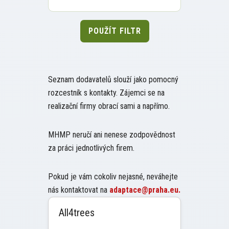
POUŽÍT FILTR
Seznam dodavatelů slouží jako pomocný
rozcestník s kontakty. Zájemci se na
realizační firmy obrací sami a napřímo.
MHMP neručí ani nenese zodpovědnost
za práci jednotlivých firem.
Pokud je vám cokoliv nejasné, neváhejte
nás kontaktovat na
adaptace@praha.eu.
All4trees